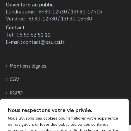
Ouverture au public
Lundi au jeudi : 8h30-12h30 / 13h30-17h15
Vendredi : 8h30-12h30 / 13h30-16h30
Contact
Tel : 05 59 82 51 11
E-mail : contact@pau.cci.fr
Mentions légales
CGV
RGPD
Nous respectons votre vie privée.
Nous utilisons des cookies pour améliorer votre expérience
de navigation, diffuser des publicités ou des contenus
personnalisés et analyser notre trafic. En cliquant sur « Tout