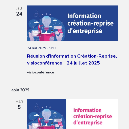
JEU
24
24 Juil 2025 - 9h00
Réunion d’information Création-Reprise,
visioconférence – 24 juillet 2025
visioconférence
août 2025
MAR
5