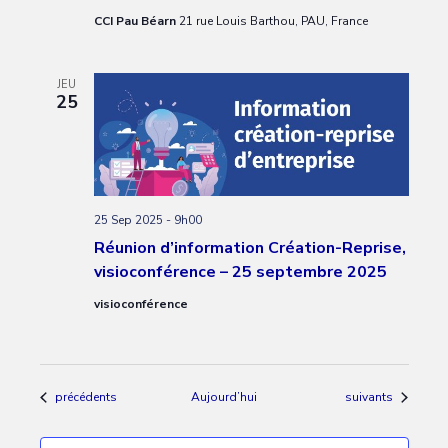
CCI Pau Béarn
21 rue Louis Barthou, PAU, France
JEU
25
25 Sep 2025 - 9h00
Réunion d’information Création-Reprise,
visioconférence – 25 septembre 2025
visioconférence
Évènements
Évènements
précédents
Aujourd’hui
suivants