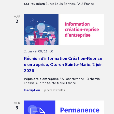
CCI Pau Béarn
21 rue Louis Barthou, PAU, France
MAR
2
2 Juin - 9h00
/
11h00
Réunion d’information Création-Reprise
d’entreprise, Oloron Sainte-Marie, 2 juin
2026
Pépinière d’entreprise
ZA Lanneretonne, 13 chemin
Ilhasse, Oloron Sainte-Marie, France
Inscription
9 places restantes
MER
3