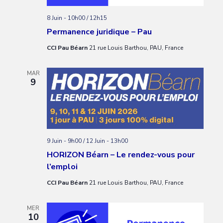
8 Juin - 10h00
/
12h15
Permanence juridique – Pau
CCI Pau Béarn
21 rue Louis Barthou, PAU, France
MAR
9
9 Juin - 9h00
/
12 Juin - 13h00
HORIZON Béarn – Le rendez-vous pour
l’emploi
CCI Pau Béarn
21 rue Louis Barthou, PAU, France
MER
10