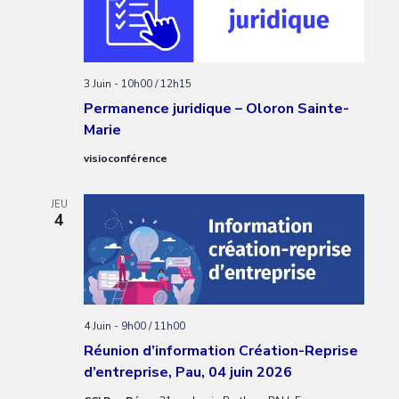
3 Juin - 10h00
/
12h15
Permanence juridique – Oloron Sainte-
Marie
visioconférence
JEU
4
4 Juin - 9h00
/
11h00
Réunion d’information Création-Reprise
d’entreprise, Pau, 04 juin 2026