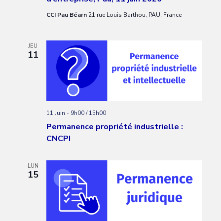
CCI Pau Béarn
21 rue Louis Barthou, PAU, France
JEU
11
11 Juin - 9h00
/
15h00
Permanence propriété industrielle :
CNCPI
LUN
15