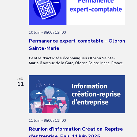
10 Juin - 9h00
/
12h00
Permanence expert-comptable – Oloron
Sainte-Marie
Centre d’activités économiques Oloron Sainte-
Marie
6 avenue de la Gare, Oloron Sainte-Marie, France
JEU
11
11 Juin - 9h00
/
11h00
Réunion d’information Création-Reprise
d’entreprise, Pau, 11 juin 2026