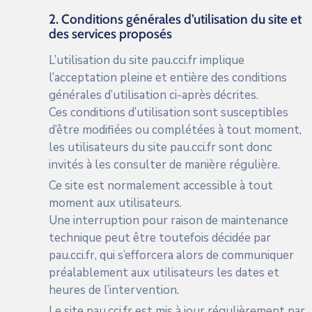
2. Conditions générales d’utilisation du site et
des services proposés
L’utilisation du site
pau.cci.fr
implique
l’acceptation pleine et entière des conditions
générales d’utilisation ci-après décrites.
Ces conditions d’utilisation sont susceptibles
d’être modifiées ou complétées à tout moment,
les utilisateurs du site
pau.cci.fr
sont donc
invités à les consulter de manière régulière.
Ce site est normalement accessible à tout
moment aux utilisateurs.
Une interruption pour raison de maintenance
technique peut être toutefois décidée par
pau.cci.fr
, qui s’efforcera alors de communiquer
préalablement aux utilisateurs les dates et
heures de l’intervention.
Le site
pau.cci.fr
est mis à jour régulièrement par