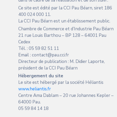
dans le cadre de sa réalisation et de son suivi :
Ce site est édité par la CCI Pau Béarn, siret 186
400 024 000 11.
La CCI Pau Béarn est un établissement public.
Chambre de Commerce et d’Industrie Pau Béarn
21 rue Louis Barthou – BP 128 – 64001 Pau
Cedex
Tél. : 05 59 82 51 11
Email : contact@pau.cci.fr
Directeur de publication : M. Didier Laporte,
président de la CCI Pau Béarn
Hébergement du site
Le site est hébergé par la société Héliantis
www.heliantis.fr
Centre Ama Dablam – 20 rue Johannes Kepler –
64000 Pau.
05 59 84 14 18