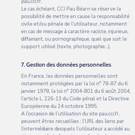
pau.cci.fr
.
Le cas échéant, CCI Pau Béarn se réserve la
possibilité de mettre en cause la responsabilité
civile et/ou pénale de l’utilisateur, notamment
en cas de message à caractère raciste, injurieux,
diffamant, ou pornographique, quel que soit le
support utilisé (texte, photographie…).
7. Gestion des données personnelles
En France, les données personnelles sont
notamment protégées par la loi n° 78-87 du 6
janvier 1978, la loi n° 2004-801 du 6 août 2004,
l’article L. 226-13 du Code pénal et la Directive
Européenne du 24 octobre 1995.
A l’occasion de l’utilisation du site
pau.cci.fr
,
peuvent êtres recueillies : l’URL des liens par
l’intermédiaire desquels l’utilisateur a accédé au