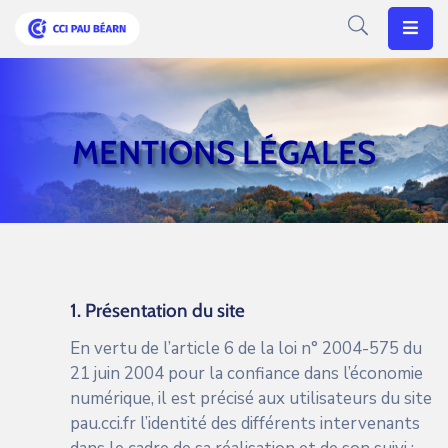
Votre
CCI
MENTIONS LÉGALES
Vos
Besoins
Articles
Agenda
1. Présentation du site
Nos
Solutions
En vertu de l’article 6 de la loi n° 2004-575 du
21 juin 2004 pour la confiance dans l’économie
numérique, il est précisé aux utilisateurs du site
pau.cci.fr
l’identité des différents intervenants