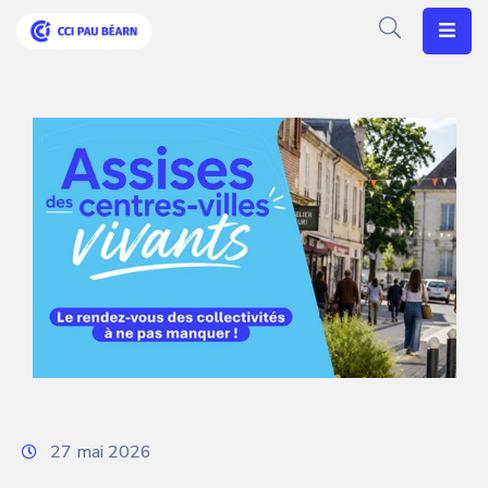
Votre
CCI
Vos
Besoins
Articles
Agenda
Nos
Solutions
27 mai 2026