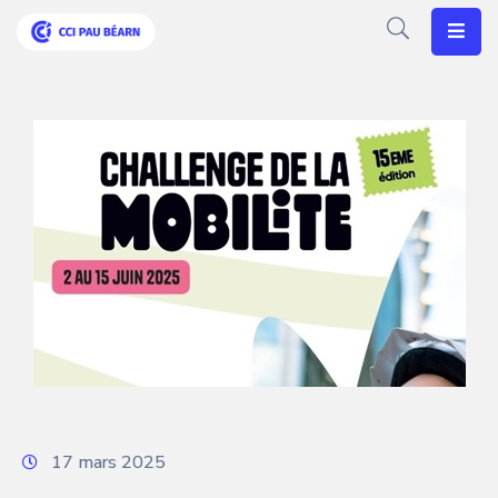
Votre
CCI
Vos
Besoins
Articles
Agenda
Nos
Solutions
17 mars 2025