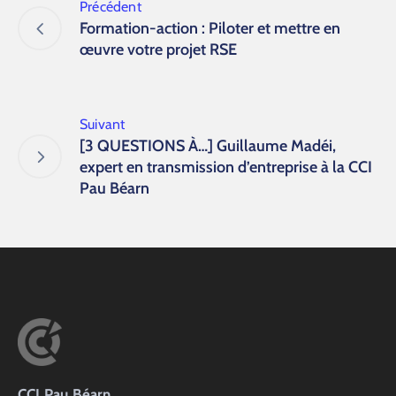
Précédent
Formation-action : Piloter et mettre en
œuvre votre projet RSE
Suivant
[3 QUESTIONS À…] Guillaume Madéi,
expert en transmission d’entreprise à la CCI
Pau Béarn
CCI Pau Béarn