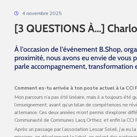
4 novembre 2025
[3 QUESTIONS À…] Charlot
À l’occasion de l’événement B.Shop, orga
proximité, nous avons eu envie de vous
parle accompagnement, transformation e
Comment es-tu arrivée à ton poste actuel à la CCI 
Mon parcours n’a pas été linéaire, mais il a toujours été g
l’enseignement, avant qu’un bilan de compétences ne révè
alternance. Ces deux années m’ont permis d’explorer diffé
Communauté de Communes Lacq Orthez, et enfin la CCI Pa
Après un passage par l’association Lescar Soleil, j’ai eu 
missions, en développant le label, en créant des partenari