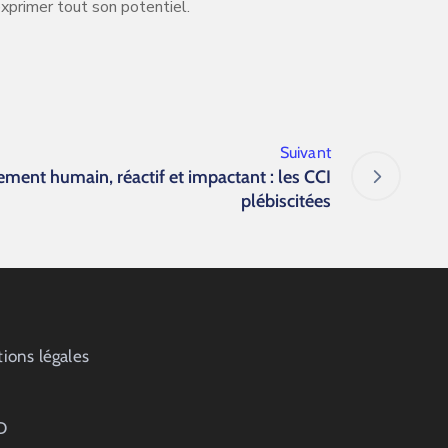
exprimer tout son potentiel.
Suivant
ent humain, réactif et impactant : les CCI
plébiscitées
ions légales
D