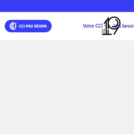
Votre CCI
Vos beso