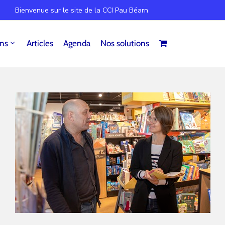
Bienvenue sur le site de la CCI Pau Béarn
ins
Articles
Agenda
Nos solutions