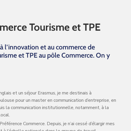
mmerce Tourisme et TPE
 à l’innovation et au commerce de
ourisme et TPE au pôle Commerce. On y
anglais et un séjour Erasmus, je me destinais à
Toulouse pour un master en communication d’entreprise, en
uis la communication institutionnelle, notamment, à la
ocal.
s Préférence Commerce. Depuis, je n’ai cessé d’élargir mes
t à l’échelle nationale dans le groupe de travail