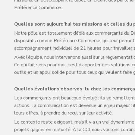
Préférence Commerce.
Quelles sont aujourd’hui tes missions et celles du
Notre pôle est totalement dédié aux commerçants du Béa
dispositifs comme Préférence Commerce, qui leur permet d
accompagnement individuel de 21 heures pour travailler 
Avec l’équipe, nous intervenons aussi sur la réglementatio
Ce qui fait sens pour moi, c’est d’apporter des solutions c
outils et un appui solide pour tous ceux qui veulent faire
Quelles évolutions observes-tu chez les commerçan
Les commerçants ont beaucoup évolué : ils se remettent en
actions. La communication est devenue un enjeu majeur : il
leurs offres, à prendre du recul sur leur activité.
Le contexte reste exigeant, mais il y a un vrai dynamis
projets gagner en maturité. À la CCI, nous voulons cont