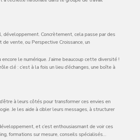
l, développement. Concrètement, cela passe par des
t de vente, ou Perspective Croissance, un
u encore le numérique. J’aime beaucoup cette diversité !
e clé : c’est à la fois un lieu d’échanges, une boîte à
d’être à leurs côtés pour transformer ces envies en
gie. Je les aide à cibler leurs messages, à structurer
 développement, et c’est enthousiasmant de voir ces
ng, formations sur mesure, conseils spécialisés…