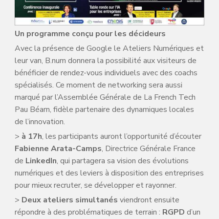
Un programme conçu pour les décideurs
Avec la présence de Google le Ateliers Numériques et
leur van, B.num donnera la possibilité aux visiteurs de
bénéficier de rendez-vous individuels avec des coachs
spécialisés. Ce moment de networking sera aussi
marqué par l’Assemblée Générale de La French Tech
Pau Béarn, fidèle partenaire des dynamiques locales
de l’innovation.
>
à 17h
, les participants auront l’opportunité d’écouter
Fabienne Arata-Camps
, Directrice Générale France
de
LinkedIn
, qui partagera sa vision des évolutions
numériques et des leviers à disposition des entreprises
pour mieux recruter, se développer et rayonner.
>
Deux ateliers simultanés
viendront ensuite
répondre à des problématiques de terrain :
RGPD
d’un