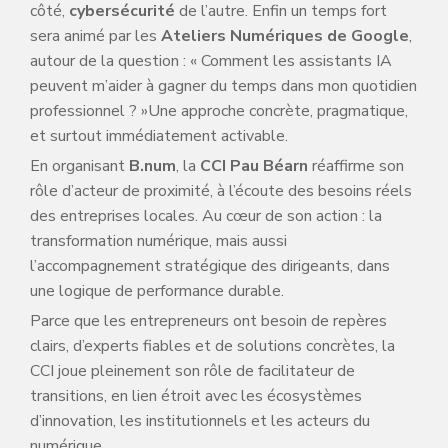
côté,
cybersécurité
de l’autre. Enfin un temps fort
sera animé par les
Ateliers Numériques de Google
,
autour de la question : « Comment les assistants IA
peuvent m’aider à gagner du temps dans mon quotidien
professionnel ? »Une approche concrète, pragmatique,
et surtout immédiatement activable.
En organisant
B.num
, la
CCI Pau Béarn
réaffirme son
rôle d’acteur de proximité, à l’écoute des besoins réels
des entreprises locales. Au cœur de son action : la
transformation numérique, mais aussi
l’accompagnement stratégique des dirigeants, dans
une logique de performance durable.
Parce que les entrepreneurs ont besoin de repères
clairs, d’experts fiables et de solutions concrètes, la
CCI joue pleinement son rôle de facilitateur de
transitions, en lien étroit avec les écosystèmes
d’innovation, les institutionnels et les acteurs du
numérique.