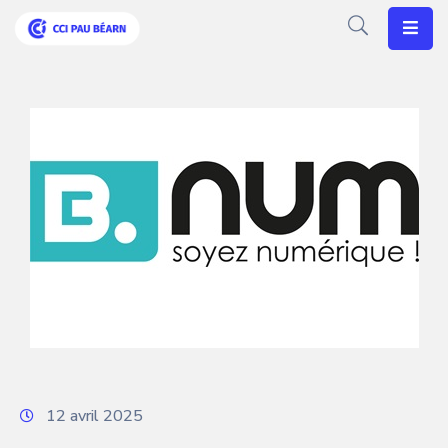
Votre
CCI
Vos
Besoins
Articles
Agenda
Nos
Solutions
12 avril 2025