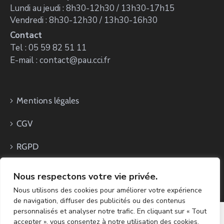
Lundi au jeudi : 8h30-12h30 / 13h30-17h15
Vendredi : 8h30-12h30 / 13h30-16h30
Contact
Tel : 05 59 82 51 11
E-mail : contact@pau.cci.fr
Mentions légales
CGV
RGPD
Nous respectons votre vie privée.
Nous utilisons des cookies pour améliorer votre expérience
de navigation, diffuser des publicités ou des contenus
personnalisés et analyser notre trafic. En cliquant sur « Tout
accepter », vous consentez à notre utilisation des cookies.