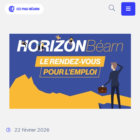
Votre
CCI
Vos
Besoins
Articles
Agenda
Nos
Solutions
22 février 2026