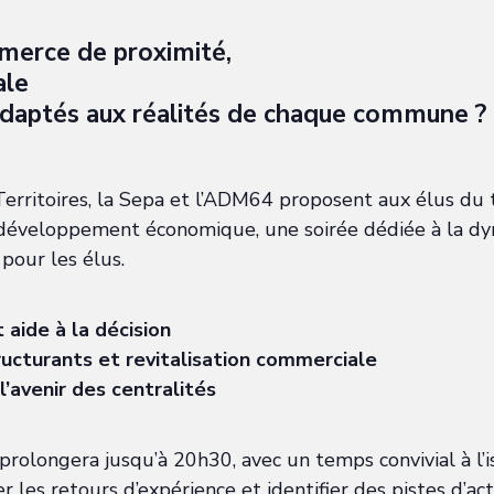
erce de proximité,
ale
 adaptés aux réalités de chaque commune ?
rritoires, la Sepa et l’ADM64 proposent aux élus du ter
 développement économique, une soirée dédiée à la dyn
pour les élus.
 aide à la décision
turants et revitalisation commerciale
l’avenir des centralités
prolongera jusqu’à 20h30, avec un temps convivial à l’
r les retours d’expérience et identifier des pistes d’ac