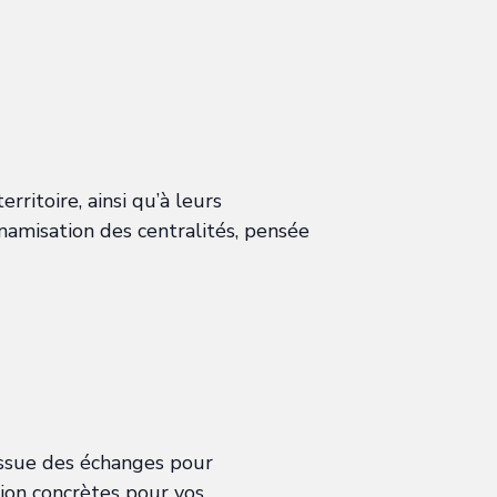
ritoire, ainsi qu’à leurs
amisation des centralités, pensée
issue des échanges pour
tion concrètes pour vos