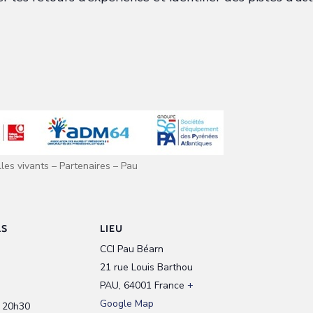
les vivants – Partenaires – Pau
LS
LIEU
CCI Pau Béarn
21 rue Louis Barthou
PAU
,
64001
France
+
Google Map
/ 20h30