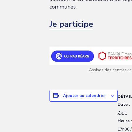
communes.
Je participe
Assises des centres-vil
Ajouter au calendrier
DÉTAI
Date :
7 Juil
Heure :
17h30 