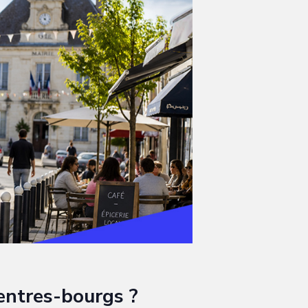
entres-bourgs ?