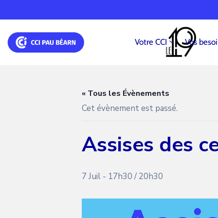
Votre CCI
Vos beso
« Tous les Évènements
Cet évènement est passé.
Assises des ce
7 Juil - 17h30
/
20h30