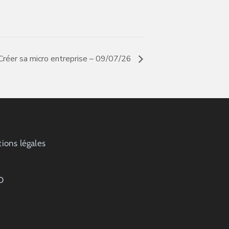
 Créer sa micro entreprise – 09/07/26
ions légales
D