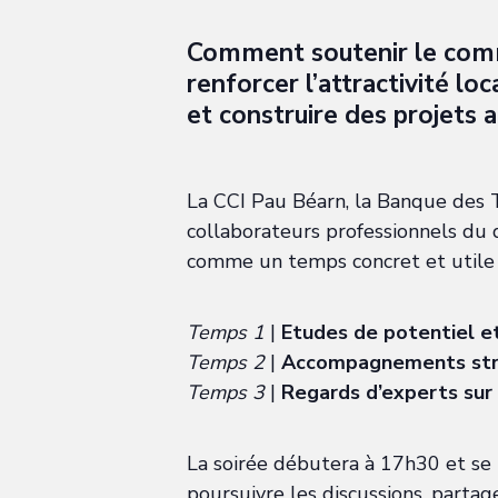
Comment soutenir le comm
renforcer l’attractivité loc
et construire des projets
La CCI Pau Béarn, la Banque des Te
collaborateurs professionnels du
comme un temps concret et utile 
Temps 1
|
Etudes de potentiel et
Temps 2
|
Accompagnements struc
Temps 3
|
Regards d’experts sur 
La soirée débutera à 17h30 et se 
poursuivre les discussions, partage