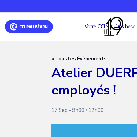
Votre CCI
Vos beso
« Tous les Évènements
Atelier DUERP
employés !
17 Sep - 9h00
/
12h00