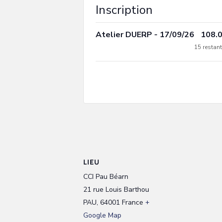
Inscription
Atelier DUERP - 17/09/26
108.
15
restant
LIEU
CCI Pau Béarn
21 rue Louis Barthou
PAU
,
64001
France
+
Google Map