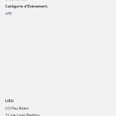
Catégorie d’Évènement:
APE
LIEU
CCI Pau Béarn
21 rue Louis Barthou