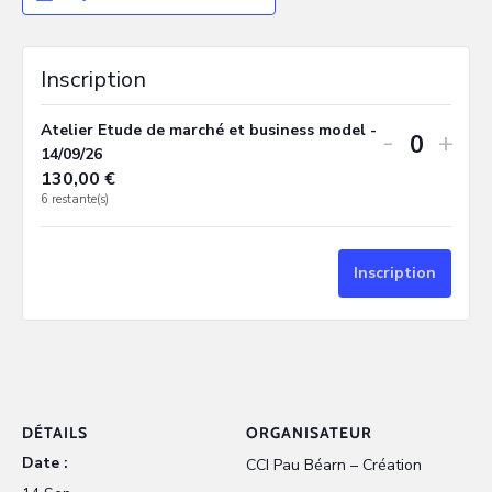
Inscription
Atelier Etude de marché et business model -
-
+
Quanti
14/09/26
130,00
€
6
restante(s)
Inscription
DÉTAILS
ORGANISATEUR
Date :
CCI Pau Béarn – Création