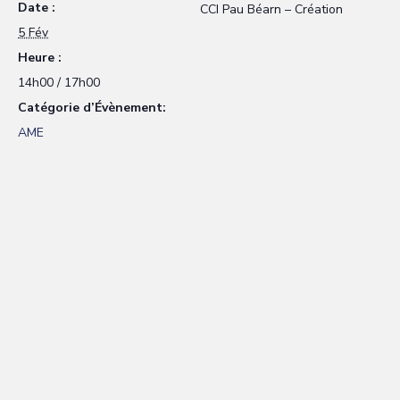
Date :
CCI Pau Béarn – Création
5 Fév
Heure :
14h00 / 17h00
Catégorie d’Évènement:
AME