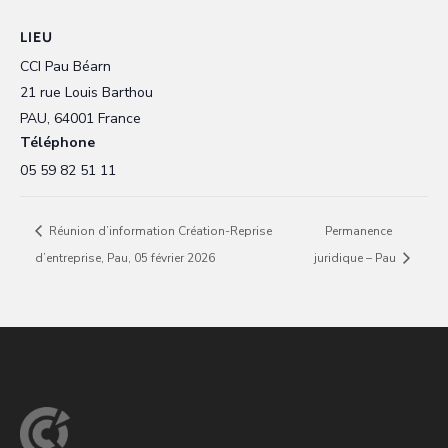
LIEU
CCI Pau Béarn
21 rue Louis Barthou
PAU
,
64001
France
Téléphone
05 59 82 51 11
Réunion d’information Création-Reprise
Permanence
d’entreprise, Pau, 05 février 2026
juridique – Pau