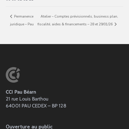
Permanence
Atelier – Comptes prévisionnels, business plan,
juridique – Pau
fiscalité, aides & financements – 28 et 29/01/26
CCI Pau Béarn
21 rue Louis Barthou
64001 PAU CEDEX – BP 128
Ouverture au public