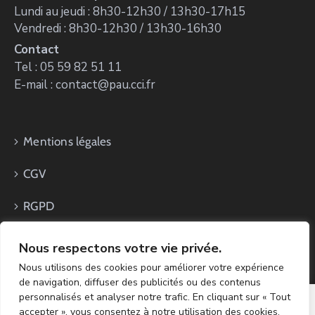
Lundi au jeudi : 8h30-12h30 / 13h30-17h15
Vendredi : 8h30-12h30 / 13h30-16h30
Contact
Tel : 05 59 82 51 11
E-mail : contact@pau.cci.fr
Mentions légales
CGV
RGPD
Nous respectons votre vie privée.
Nous utilisons des cookies pour améliorer votre expérience
de navigation, diffuser des publicités ou des contenus
personnalisés et analyser notre trafic. En cliquant sur « Tout
accepter », vous consentez à notre utilisation des cookies.