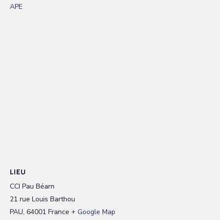
APE
LIEU
CCI Pau Béarn
21 rue Louis Barthou
PAU
,
64001
France
+ Google Map