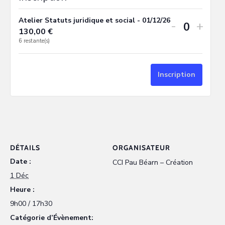
Atelier Statuts juridique et social - 01/12/26
-
+
130,00
€
Quantit
6
restante(s)
Inscription
DÉTAILS
ORGANISATEUR
Date :
CCI Pau Béarn – Création
1 Déc
Heure :
9h00 / 17h30
Catégorie d’Évènement: