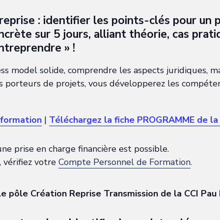
prise : identifier les points-clés pour un p
rète sur 5 jours, alliant théorie, cas prati
ntreprendre » !
ss model solide, comprendre les aspects juridiques, maî
 porteurs de projets, vous développerez les compéten
 formation
|
Téléchargez la fiche PROGRAMME de la
une prise en charge financière est possible.
, vérifiez votre
Compte Personnel de Formation
.
le pôle Création Reprise Transmission de la CCI Pau