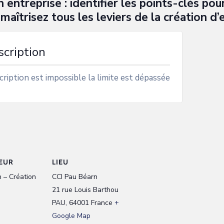
entreprise : identifier les points-clés pour
maîtrisez tous les leviers de la création d’e
scription
cription est impossible la limite est dépassée
EUR
LIEU
 – Création
CCI Pau Béarn
21 rue Louis Barthou
PAU
,
64001
France
+
Google Map