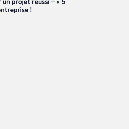
 un projet réussi – « 5
ntreprise !