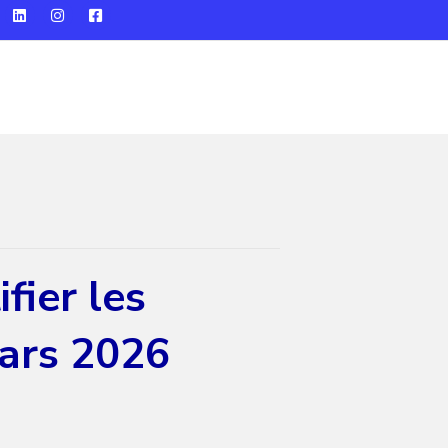
fier les
mars 2026