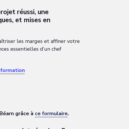
rojet réussi, une
ques, et mises en
triser les marges et affiner votre
ces essentielles d’un chef
 formation
 Béarn grâce à
ce formulaire
.