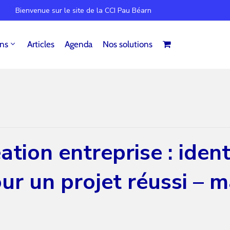
Bienvenue sur le site de la CCI Pau Béarn
ins
Articles
Agenda
Nos solutions
tion entreprise : identi
ur un projet réussi – 