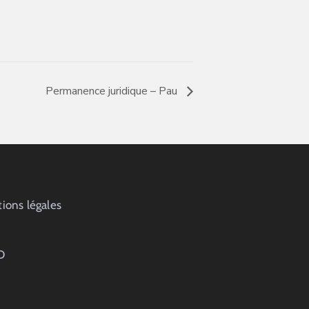
Permanence juridique – Pau
ions légales
D