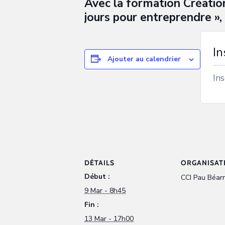
Avec la formation Création 
jours pour entreprendre », 
In
Ajouter au calendrier
Ins
DÉTAILS
ORGANISAT
Début :
CCI Pau Béarn
9 Mar - 8h45
Fin :
13 Mar - 17h00