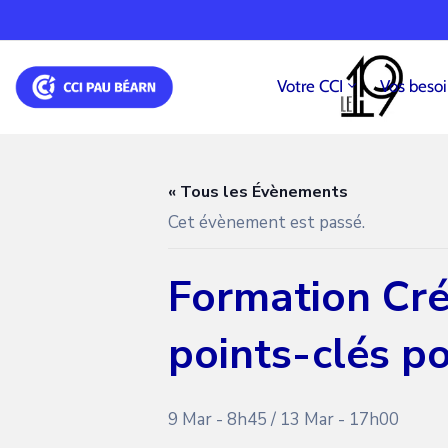
Votre CCI
Vos beso
« Tous les Évènements
Cet évènement est passé.
Formation Créa
points-clés po
9 Mar - 8h45
/
13 Mar - 17h00