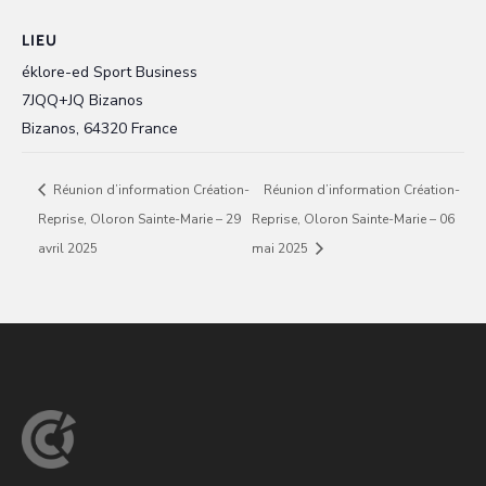
LIEU
éklore-ed Sport Business
7JQQ+JQ Bizanos
Bizanos
,
64320
France
Réunion d’information Création-
Réunion d’information Création-
Reprise, Oloron Sainte-Marie – 29
Reprise, Oloron Sainte-Marie – 06
avril 2025
mai 2025