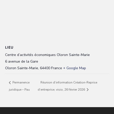
LIEU
Centre d’activités économiques Oloron Sainte-Marie
6 avenue de la Gare
Oloron Sainte-Marie
,
64400
France
+ Google Map
Permanence
Réunion d’information Création-Reprise
juridique – Pau
d’entreprise, visio, 26 février 2026