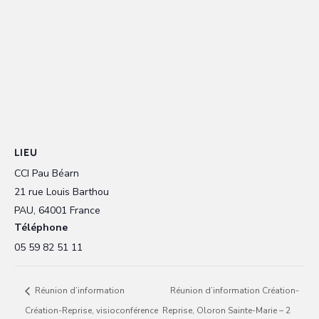
LIEU
CCI Pau Béarn
21 rue Louis Barthou
PAU
,
64001
France
Téléphone
05 59 82 51 11
Réunion d’information
Réunion d’information Création-
Création-Reprise, visioconférence
Reprise, Oloron Sainte-Marie – 2