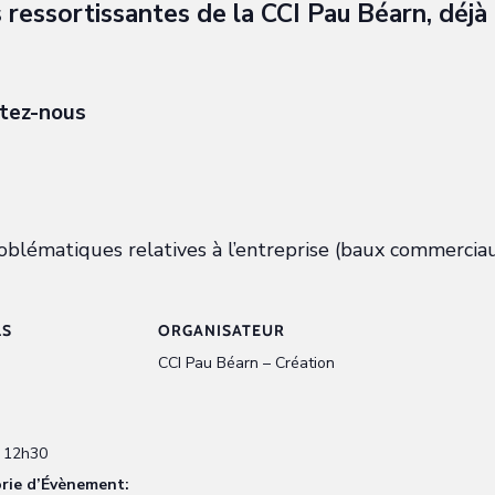
ressortissantes de la CCI Pau Béarn, déjà
tez-nous
oblématiques relatives à l’entreprise (baux commerciaux
LS
ORGANISATEUR
CCI Pau Béarn – Création
/ 12h30
rie d’Évènement: