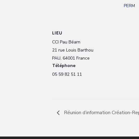
PERM
LIEU
CCI Pau Béarn
21 rue Louis Barthou
PAU
,
64001
France
Téléphone
05 59 82 51 11
Réunion d’information Création-Re