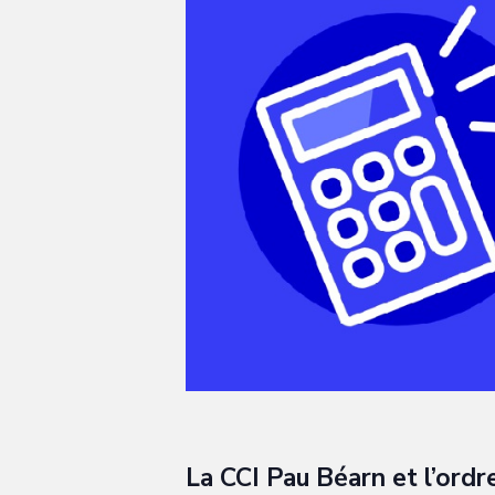
La CCI Pau Béarn et l’ord