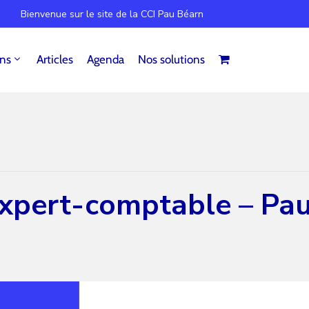
Bienvenue sur le site de la CCI Pau Béarn
ins
Articles
Agenda
Nos solutions
xpert-comptable – Pa