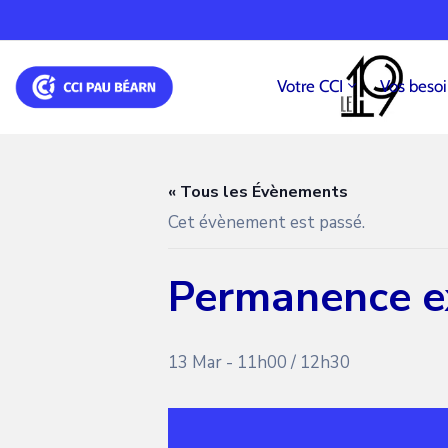
Votre CCI
Vos beso
« Tous les Évènements
Cet évènement est passé.
Permanence e
13 Mar - 11h00
/
12h30