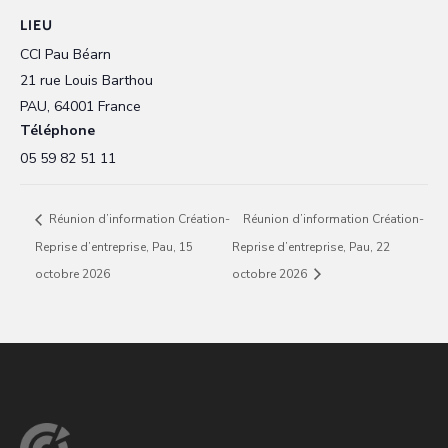
LIEU
CCI Pau Béarn
21 rue Louis Barthou
PAU
,
64001
France
Téléphone
05 59 82 51 11
Réunion d’information Création-
Réunion d’information Création-
Reprise d’entreprise, Pau, 15
Reprise d’entreprise, Pau, 22
octobre 2026
octobre 2026