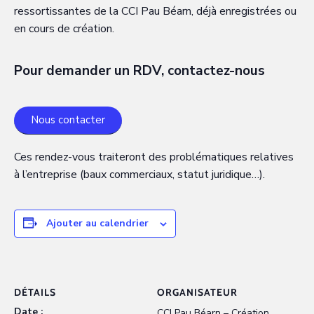
ressortissantes de la CCI Pau Béarn, déjà enregistrées ou
en cours de création.
Pour demander un RDV, contactez-nous
Nous contacter
Ces rendez-vous traiteront des problématiques relatives
à l’entreprise (baux commerciaux, statut juridique…).
Ajouter au calendrier
DÉTAILS
ORGANISATEUR
Date :
CCI Pau Béarn – Création