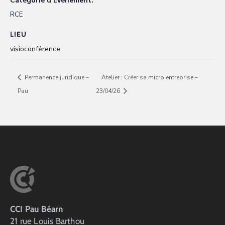
Catégorie d’Évènement:
RCE
LIEU
visioconférence
Permanence juridique –
Atelier : Créer sa micro entreprise –
Pau
23/04/26
CCI Pau Béarn
21 rue Louis Barthou