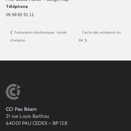
Téléphone
05 59 82 51 11
Facturation électronique : mode
Cercle des acheteurs du
d’emploi
64
CCI Pau Béarn
21 rue Louis Barthou
64001 PAU CEDEX – BP 128