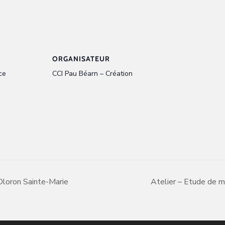
ORGANISATEUR
ce
CCI Pau Béarn – Création
loron Sainte-Marie
Atelier – Etude de 