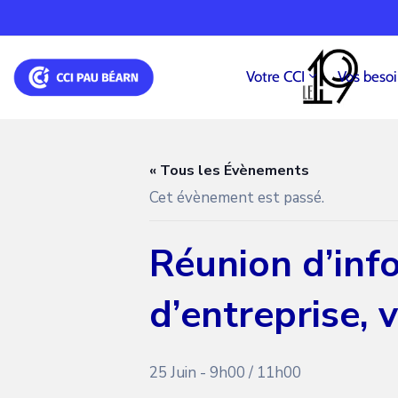
Votre CCI
Vos beso
« Tous les Évènements
Cet évènement est passé.
Réunion d’inf
d’entreprise, v
25 Juin - 9h00
/
11h00