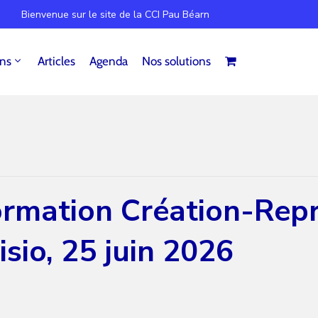
Bienvenue sur le site de la CCI Pau Béarn
ins
Articles
Agenda
Nos solutions
ormation Création-Repr
isio, 25 juin 2026