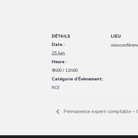
DÉTAILS
LIEU
Date :
visioconféren
25 Juin
Heure :
9h00 / 11h00
Catégorie d’Évènement:
RCE
Permanence expert-comptable – O