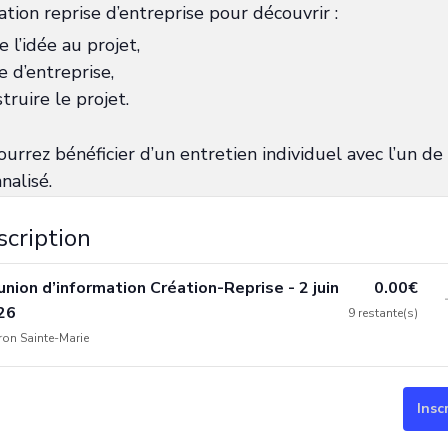
ation reprise d’entreprise pour découvrir :
 l’idée au projet,
e d’entreprise,
truire le projet.
ourrez bénéficier d’un entretien individuel avec l’un de
alisé.
scription
nion d’information Création-Reprise - 2 juin
0.00
€
26
9
restante(s)
on Sainte-Marie
Insc