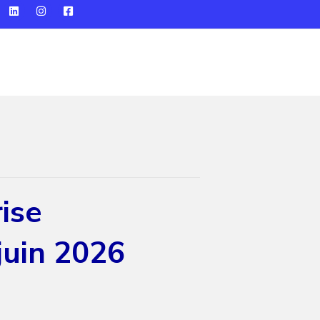
ise
juin 2026