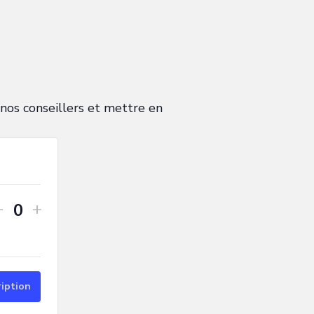
 nos conseillers et mettre en
-
+
Quantité
ription