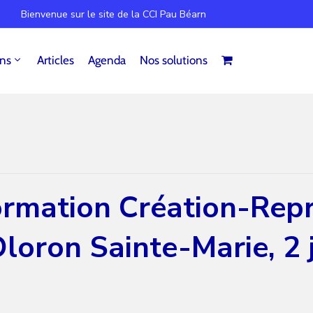
Bienvenue sur le site de la CCI Pau Béarn
ins
Articles
Agenda
Nos solutions
ormation Création-Repr
Oloron Sainte-Marie, 2 