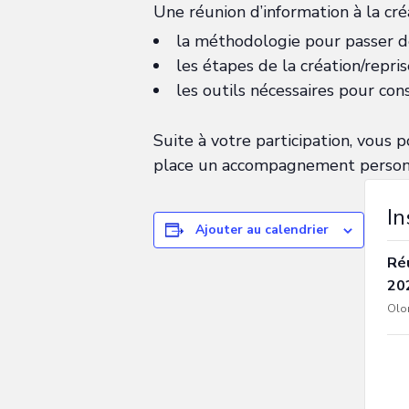
Une réunion d’information à la cré
la méthodologie pour passer de
les étapes de la création/repris
les outils nécessaires pour cons
Suite à votre participation, vous p
place un accompagnement personn
In
Ajouter au calendrier
Réu
20
Olor