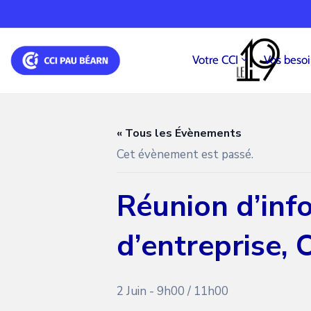
Votre CCI
Vos beso
« Tous les Évènements
Cet évènement est passé.
Réunion d’inf
d’entreprise, 
2 Juin - 9h00
/
11h00