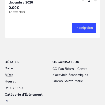
-
+
Quanti
décembre 2026
0.00
€
12
restante(s)
Inscription
DÉTAILS
ORGANISATEUR
Date :
CCI Pau Béarn – Centre
8 Déc
d’activités économiques
Oloron Sainte-Marie
Heure :
9h00 / 11h00
Catégorie d’Évènement:
RCE