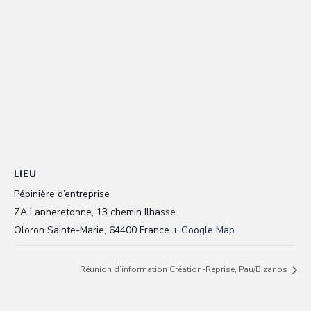
LIEU
Pépinière d’entreprise
ZA Lanneretonne, 13 chemin Ilhasse
Oloron Sainte-Marie
,
64400
France
+ Google Map
Réunion d’information Création-Reprise, Pau/Bizanos