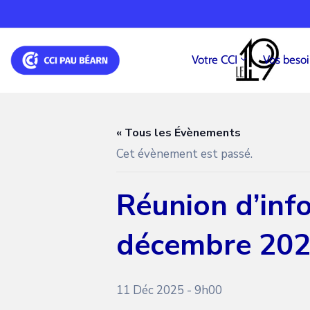
Votre CCI
Vos beso
« Tous les Évènements
Cet évènement est passé.
Réunion d’inf
décembre 20
11 Déc 2025 - 9h00