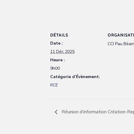
DÉTAILS
ORGANISAT
Date :
CCI Pau Béarn
11 Déc 2025
Heure :
9h00
Catégorie d’Évènement:
RCE
Réunion d’information Création-R