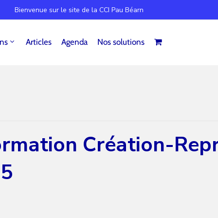
Bienvenue sur le site de la CCI Pau Béarn
ins
Articles
Agenda
Nos solutions
ormation Création-Repr
25