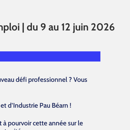
oi | du 9 au 12 juin 2026
uveau défi professionnel ? Vous
t d’Industrie Pau Béarn !
 à pourvoir cette année sur le