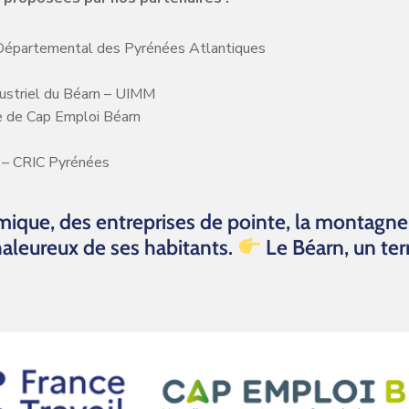
 Départemental des Pyrénées Atlantiques
ustriel du Béarn – UIMM
e de Cap Emploi Béarn
r – CRIC Pyrénées
ique, des entreprises de pointe, la montagne 
chaleureux de ses habitants.
Le Béarn, un terr