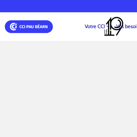
Votre CCI
Vos beso