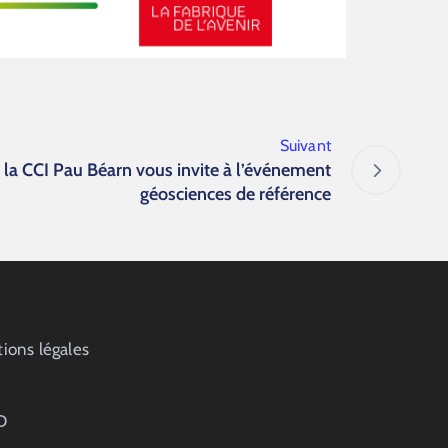
Suivant
a CCI Pau Béarn vous invite à l’événement
géosciences de référence
ions légales
D