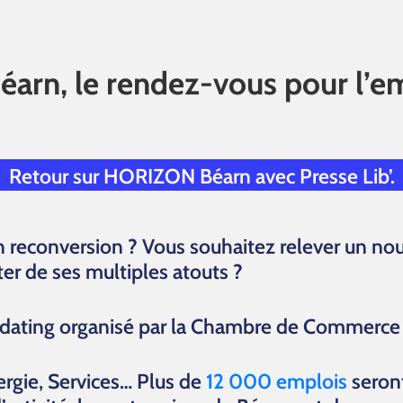
, le rendez-vous pour l’empl
Retour sur HORIZON Béarn avec Presse Lib’.
n reconversion ? Vous souhaitez relever un no
ter de ses multiples atouts ?
dating organisé par la Chambre de Commerce e
rgie, Services… Plus de
12 000 emplois
seront