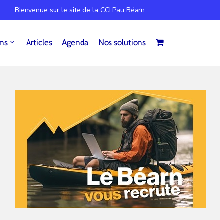
Bienvenue sur le site de la CCI Pau Béarn
ins
Articles
Agenda
Nos solutions