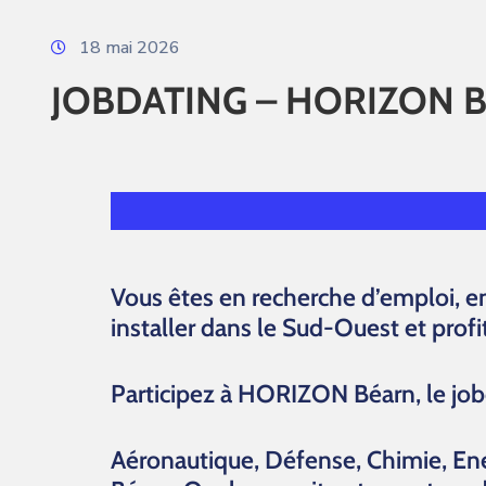
18 mai 2026
JOBDATING – HORIZON Béarn
Vous êtes en recherche d’emploi, e
installer dans le Sud-Ouest et profi
Participez à HORIZON Béarn, le job
Aéronautique, Défense, Chimie, Ene