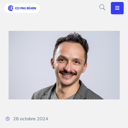
Votre
CCI
Vos
Besoins
Articles
Agenda
Nos
Solutions
28 octobre 2024