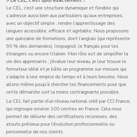
> Le CEL, c’est quoi exactement ?
Le CEL, c’est une structure dynamique et flexible qui
s’adresse aussi bien aux particuliers qu’aux entreprises,
avec un objectif simple : rendre l’apprentissage des
langues accessible, efficace et agréable. Nous proposons
une quinzaine de formations, dont l’anglais (qui représente
90 % des demandes), l’espagnol, le français pour les
étrangers ou encore l’italien. Mon rôle est de simplifier la
vie des apprenants : j’évalue leur niveau, je leur trouve le
formateur idéal et je bâtis un programme sur-mesure qui
s’adapte à leur emploi du temps et à leurs besoins. Nous
allons même jusqu’à chercher les financements pour que
cette démarche soit la moins contraignante possible.
Le CEL fait partie d’un réseau national créé par CCI France,
qui regroupe environ 100 centres en France. Cela nous
permet de délivrer des certifications reconnues, des
atouts précieux pour l’évolution professionnelle ou
personnelle de nos clients