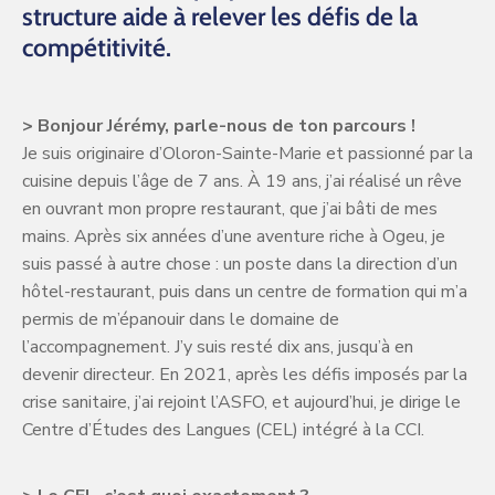
structure aide à relever les défis de la
compétitivité.
> Bonjour Jérémy, parle-nous de ton parcours !
Je suis originaire d’Oloron-Sainte-Marie et passionné par la
cuisine depuis l’âge de 7 ans. À 19 ans, j’ai réalisé un rêve
en ouvrant mon propre restaurant, que j’ai bâti de mes
mains. Après six années d’une aventure riche à Ogeu, je
suis passé à autre chose : un poste dans la direction d’un
hôtel-restaurant, puis dans un centre de formation qui m’a
permis de m’épanouir dans le domaine de
l’accompagnement. J’y suis resté dix ans, jusqu’à en
devenir directeur. En 2021, après les défis imposés par la
crise sanitaire, j’ai rejoint l’ASFO, et aujourd’hui, je dirige le
Centre d’Études des Langues (CEL) intégré à la CCI.