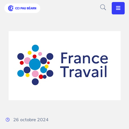
Votre
CCI
Vos
Besoins
Articles
Agenda
Nos
Solutions
26 octobre 2024