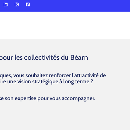
our les collectivités du Béarn
es, vous souhaitez renforcer l’attractivité de
uire une vision stratégique à long terme ?
se son expertise pour vous accompagner.